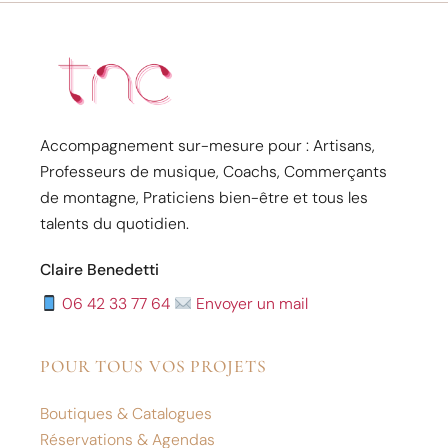
Accompagnement sur-mesure pour : Artisans,
Professeurs de musique, Coachs, Commerçants
de montagne, Praticiens bien-être et tous les
talents du quotidien.
Claire Benedetti
06 42 33 77 64
Envoyer un mail
POUR TOUS VOS PROJETS
Boutiques & Catalogues
Réservations & Agendas