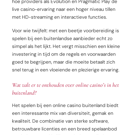
hoe providers als Evolution en Pragmatic Play de
live casino-ervaring naar een hoger niveau tillen
met HD-streaming en interactieve functies.
Voor wie twijfelt: met een beetje voorbereiding is
spelen bij een buitenlandse aanbieder echt zo
simpel als het lijkt. Het vergt misschien een kleine
investering in tijd om de regels en voorwaarden
goed te begrijpen, maar die moeite betaalt zich
snel terug in een vloeiende en plezierige ervaring.
Wat valt er te onthouden over online casino’s in het
buitenland?
Het spelen bij een online casino buitenland biedt
een interessante mix van diversiteit, gemak en
kwaliteit. De combinatie van sterke software,
betrouwbare licenties en een breed spelaanbod