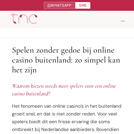
WHATSAPP
SMS
Tendance Nature Communication
Spelen zonder gedoe bij online
casino buitenland: zo simpel kan
Création de sites web à Serres-Castet
het zijn
Gestion réseaux sociaux
Waarom kiezen steeds meer spelers voor een online
Google My Business
casino buitenland?
Contact
Het fenomeen van online casino’s in het buitenland
groeit snel, en dat is niet zonder reden. Voor veel
spelers biedt dit een frisse ervaring die soms
ontbreekt bij Nederlandse aanbieders. Bovendien