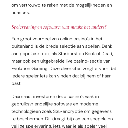
om vertrouwd te raken met de mogelijkheden en
nuances.
Spelervaring en software: wat maakt het anders?
Een groot voordeel van online casino’s in het
buitenland is de brede selectie aan spellen. Denk
aan populaire titels als Starburst en Book of Dead,
maar ook een uitgebreide live casino-sectie van
Evolution Gaming. Deze diversiteit zorgt ervoor dat
iedere speler iets kan vinden dat bij hem of haar
past.
Daarnaast investeren deze casino’s vaak in
gebruiksvriendelijke software en moderne
technologieën zoals SSL-encryptie om gegevens
te beschermen. Dit draagt bij aan een soepele en
veilige spelervaring, iets waar je als speler veel