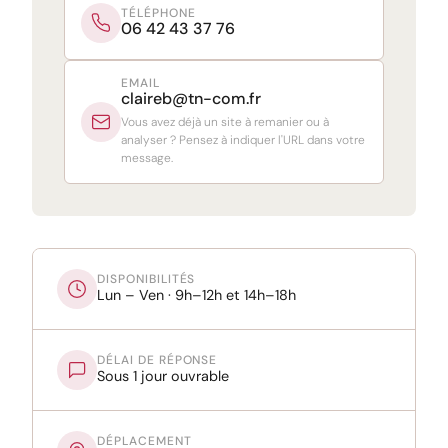
TÉLÉPHONE
06 42 43 37 76
EMAIL
claireb@tn-com.fr
Vous avez déjà un site à remanier ou à
analyser ? Pensez à indiquer l'URL dans votre
message.
DISPONIBILITÉS
Lun – Ven · 9h–12h et 14h–18h
DÉLAI DE RÉPONSE
Sous 1 jour ouvrable
DÉPLACEMENT