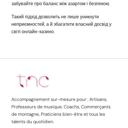
забувайте про баланс між азартом і безпекою.
Такий підхід дозволить не лише уникнути
неприємностей, а й збагатити власний досвід у
світі онлайн-казино.
Accompagnement sur-mesure pour : Artisans,
Professeurs de musique, Coachs, Commerçants
de montagne, Praticiens bien-être et tous les
talents du quotidien.