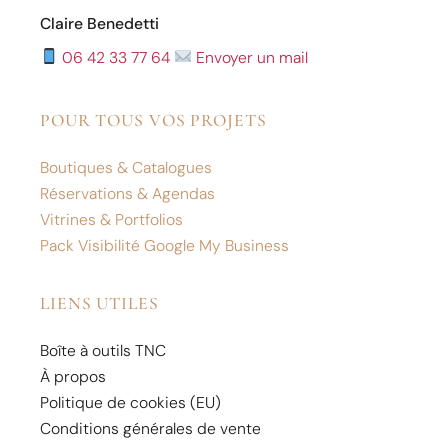
Claire Benedetti
06 42 33 77 64
Envoyer un mail
POUR TOUS VOS PROJETS
Boutiques & Catalogues
Réservations & Agendas
Vitrines & Portfolios
Pack Visibilité Google My Business
LIENS UTILES
Boîte à outils TNC
À propos
Politique de cookies (EU)
Conditions générales de vente