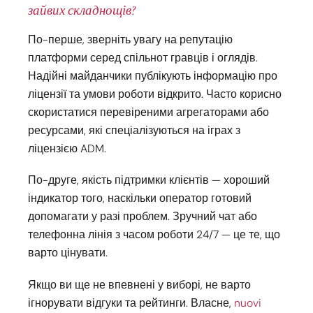
зайвих складнощів?
По-перше, зверніть увагу на репутацію
платформи серед спільнот гравців і оглядів.
Надійні майданчики публікують інформацію про
ліцензії та умови роботи відкрито. Часто корисно
скористатися перевіреними агрегаторами або
ресурсами, які спеціалізуються на іграх з
ліцензією ADM.
По-друге, якість підтримки клієнтів — хороший
індикатор того, наскільки оператор готовий
допомагати у разі проблем. Зручний чат або
телефонна лінія з часом роботи 24/7 — це те, що
варто цінувати.
Якщо ви ще не впевнені у виборі, не варто
ігнорувати відгуки та рейтинги. Власне,
nuovi