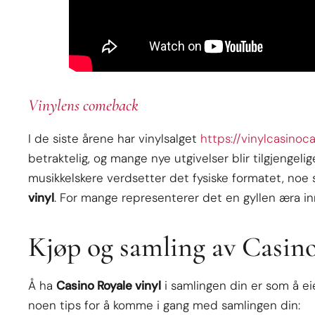
Vinylens comeback
I de siste årene har vinylsalget
https://vinylcasino
betraktelig, og mange nye utgivelser blir tilgjengeli
musikkelskere verdsetter det fysiske formatet, noe
vinyl
. For mange representerer det en gyllen æra i
Kjøp og samling av Casino
Å ha
Casino Royale vinyl
i samlingen din er som å eie
noen tips for å komme i gang med samlingen din: