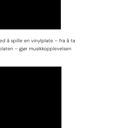
d å spille en vinylplate – fra å ta
 platen – gjør musikkopplevelsen