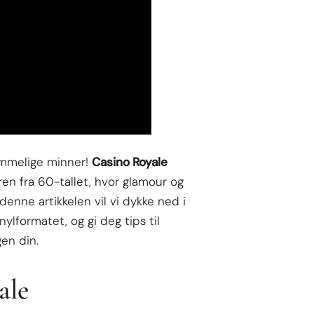
lemmelige minner!
Casino Royale
ren fra 60-tallet, hvor glamour og
enne artikkelen vil vi dykke ned i
nylformatet, og gi deg tips til
gen din.
ale