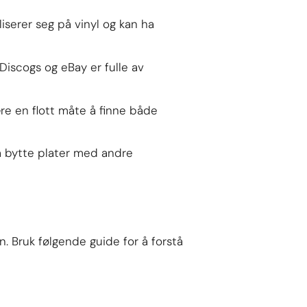
iserer seg på vinyl og kan ha
iscogs og eBay er fulle av
e en flott måte å finne både
 bytte plater med andre
en. Bruk følgende guide for å forstå