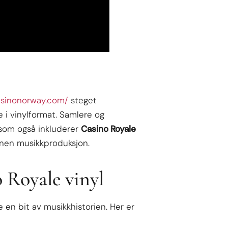
casinonorway.com/
steget
ge i vinylformat. Samlere og
 som også inkluderer
Casino Royale
nnen musikkproduksjon.
 Royale vinyl
 en bit av musikkhistorien. Her er