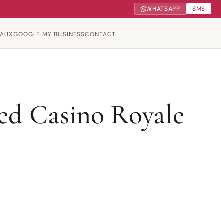
WHATSAPP
SMS
IAUX
GOOGLE MY BUSINESS
CONTACT
med Casino Royale