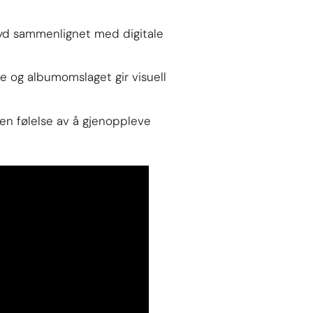
 lyd sammenlignet med digitale
e og albumomslaget gir visuell
 en følelse av å gjenoppleve