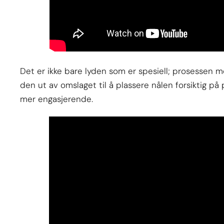
Det er ikke bare lyden som er spesiell; prosessen me
den ut av omslaget til å plassere nålen forsiktig på
mer engasjerende.