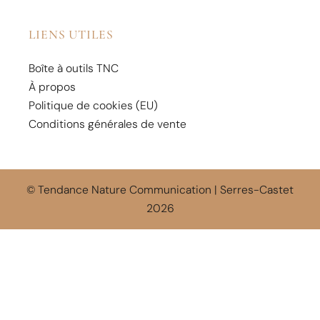
LIENS UTILES
Boîte à outils TNC
À propos
Politique de cookies (EU)
Conditions générales de vente
© Tendance Nature Communication | Serres-Castet
2026