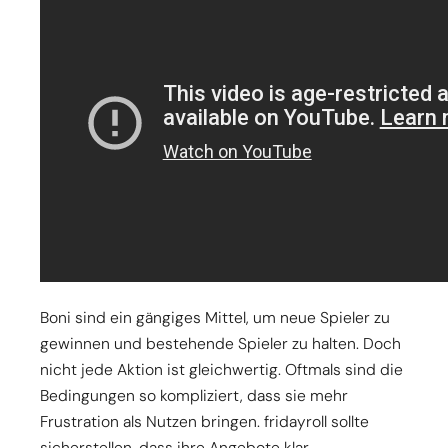
Boni sind ein gängiges Mittel, um neue Spieler zu
gewinnen und bestehende Spieler zu halten. Doch
nicht jede Aktion ist gleichwertig. Oftmals sind die
Bedingungen so kompliziert, dass sie mehr
Frustration als Nutzen bringen. fridayroll sollte
sicherstellen, dass ihre Angebote klar