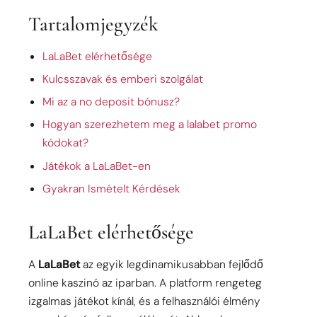
Tartalomjegyzék
LaLaBet elérhetősége
Kulcsszavak és emberi szolgálat
Mi az a no deposit bónusz?
Hogyan szerezhetem meg a lalabet promo
kódokat?
Játékok a LaLaBet-en
Gyakran Ismételt Kérdések
LaLaBet elérhetősége
A
LaLaBet
az egyik legdinamikusabban fejlődő
online kaszinó az iparban. A platform rengeteg
izgalmas játékot kínál, és a felhasználói élmény