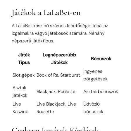
Játékok a LaLaBet-en
A LaLaBet kaszinó számos lehetőséget kínál az
izgalmakra vágyó játékosok számára. Néhány
népszerű játéktípus:
Játék
Legnépszerűbb
Bónuszok
Típus
Játékok
Ingyenes
Slot gépek
Book of Ra, Starburst
pörgetések
Asztali
Blackjack, Roulette
Asztali bónuszok
játékok
Live
Live Blackjack, Live
Üdvözlő
Kaszinó
Roulette
bónuszok
Gyakran Ismételt Kérdések