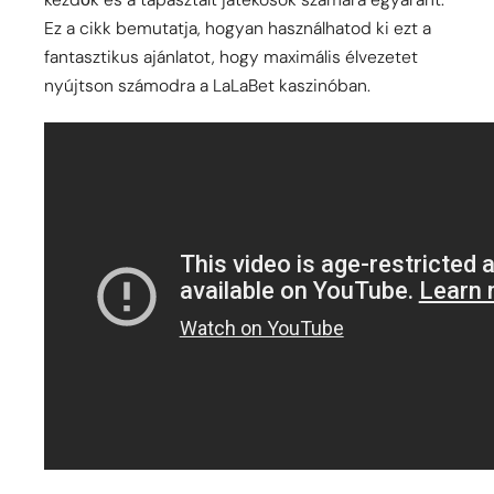
Ez a cikk bemutatja, hogyan használhatod ki ezt a
fantasztikus ajánlatot, hogy maximális élvezetet
nyújtson számodra a LaLaBet kaszinóban.