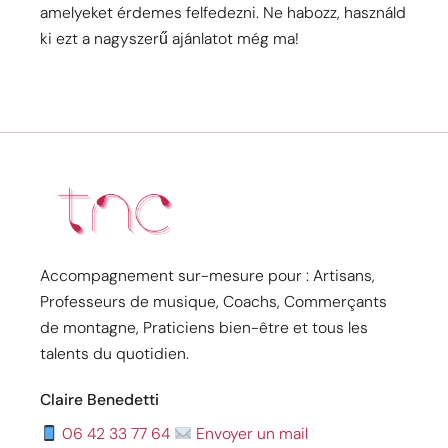
amelyeket érdemes felfedezni. Ne habozz, használd
ki ezt a nagyszerű ajánlatot még ma!
Accompagnement sur-mesure pour : Artisans,
Professeurs de musique, Coachs, Commerçants
de montagne, Praticiens bien-être et tous les
talents du quotidien.
Claire Benedetti
06 42 33 77 64
Envoyer un mail