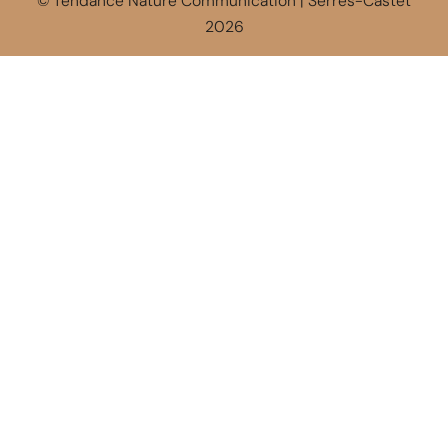
© Tendance Nature Communication | Serres-Castet
2026