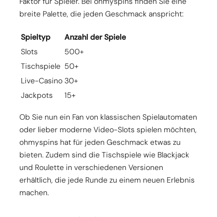
Faktor für Spieler. Bei ohmyspins finden Sie eine
breite Palette, die jeden Geschmack anspricht:
Spieltyp
Anzahl der Spiele
Slots
500+
Tischspiele
50+
Live-Casino
30+
Jackpots
15+
Ob Sie nun ein Fan von klassischen Spielautomaten
oder lieber moderne Video-Slots spielen möchten,
ohmyspins hat für jeden Geschmack etwas zu
bieten. Zudem sind die Tischspiele wie Blackjack
und Roulette in verschiedenen Versionen
erhältlich, die jede Runde zu einem neuen Erlebnis
machen.