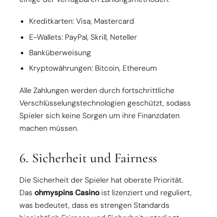
Kreditkarten: Visa, Mastercard
E-Wallets: PayPal, Skrill, Neteller
Banküberweisung
Kryptowährungen: Bitcoin, Ethereum
Alle Zahlungen werden durch fortschrittliche
Verschlüsselungstechnologien geschützt, sodass
Spieler sich keine Sorgen um ihre Finanzdaten
machen müssen.
6. Sicherheit und Fairness
Die Sicherheit der Spieler hat oberste Priorität.
Das
ohmyspins Casino
ist lizenziert und reguliert,
was bedeutet, dass es strengen Standards