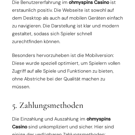
Die Benutzererfahrung im
ohmyspins Casino
ist
erstaunlich positiv. Die Webseite ist sowohl auf
dem Desktop als auch auf mobilen Geräten einfach
zu navigieren. Die Darstellung ist klar und modern
gestaltet, sodass sich Spieler schnell
zurechtfinden können.
Besonders hervorzuheben ist die Mobilversion:
Diese wurde speziell optimiert, um Spielern vollen
Zugriff auf alle Spiele und Funktionen zu bieten,
ohne Abstriche bei der Qualität machen zu
müssen.
5. Zahlungsmethoden
Die Einzahlung und Auszahlung im
ohmyspins
Casino
sind unkompliziert und sicher. Hier sind
einige der verfügbaren Zahlungsmethoden: