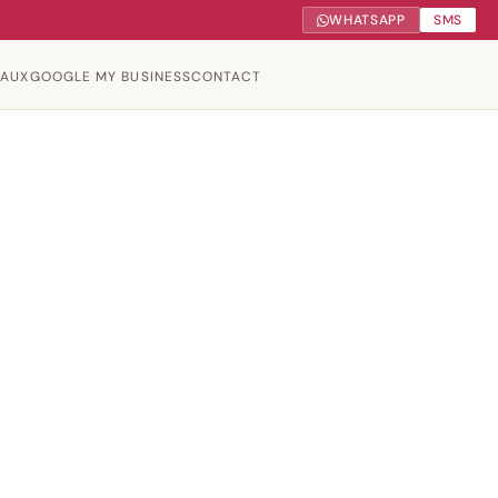
WHATSAPP
SMS
IAUX
GOOGLE MY BUSINESS
CONTACT