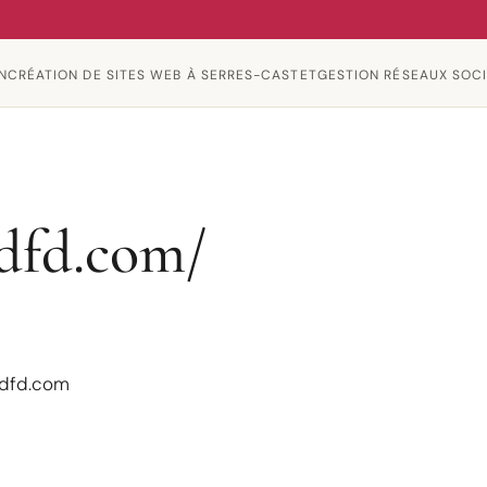
N
CRÉATION DE SITES WEB À SERRES-CASTET
GESTION RÉSEAUX SOC
fdfd.com/
fdfd.com