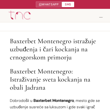
WHATSAPP
SMS
Tendance Nature Communication
Baxterbet Montenegro istražuje
uzbuđenja i čari kockanja na
Création de sites web à Serres-Castet
crnogorskom primorju
Gestion réseaux sociaux
Baxterbet Montenegro:
Google My Business
Istraživanje sveta kockanja na
Contact
obali Jadrana
Dobrodošli u
Baxterbet Montenegro
, mesto gde se
uzbuđenje susreće sa luksuzom i gde svaki igrač